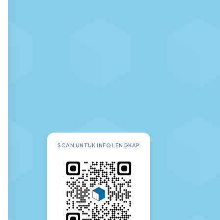
SCAN UNTUK INFO LENGKAP