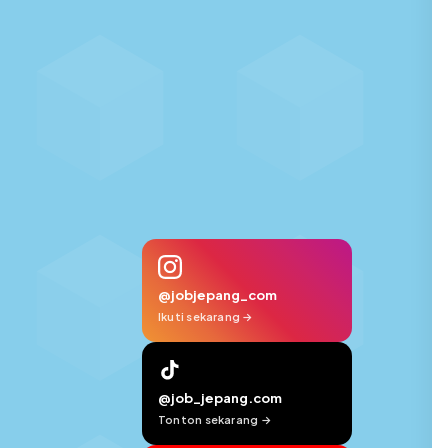
@jobjepang_com
Ikuti sekarang →
@job_jepang.com
Tonton sekarang →